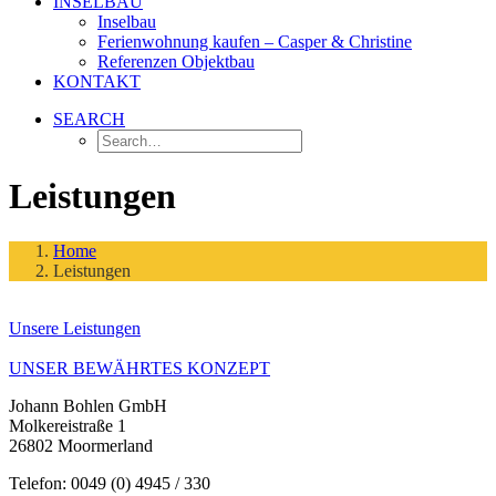
INSELBAU
Inselbau
Ferienwohnung kaufen – Casper & Christine
Referenzen Objektbau
KONTAKT
SEARCH
Leistungen
Home
Leistungen
Unsere Leistungen
UNSER BEWÄHRTES KONZEPT
Johann Bohlen GmbH
Molkereistraße 1
26802 Moormerland
Telefon:
0049 (0) 4945 / 330