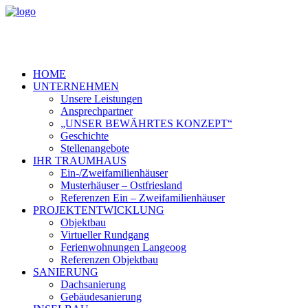
HOME
UNTERNEHMEN
Unsere Leistungen
Ansprechpartner
„UNSER BEWÄHRTES KONZEPT“
Geschichte
Stellenangebote
IHR TRAUMHAUS
Ein-/Zweifamilienhäuser
Musterhäuser – Ostfriesland
Referenzen Ein – Zweifamilienhäuser
PROJEKTENTWICKLUNG
Objektbau
Virtueller Rundgang
Ferienwohnungen Langeoog
Referenzen Objektbau
SANIERUNG
Dachsanierung
Gebäudesanierung