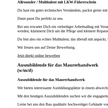
Allrounder / Multitalent mit LKW-Führerschein
Du hast ein gutes technisches Verständnis, packst gerne m
Dann passt Du perfekt zu uns.
Bei uns erwartet Dich ein vielseitiger Arbeitsalltag mit 
werden, kümmerst Dich um die Pflege und kleinere Reparat
Du bist also ein echtes Multitalent, das überall mit anpack
Wir freuen uns auf Deine Bewerbung.
Jetzt direkt online bewerben
Auszubildende für das Maurerhandwerk
(w/m/d)
Auszubildende für das Maurerhandwerk
Wir bieten interessante Ausbildungsplätze in einem abwech
Mit den heutigen Auszubildenden suchen wir die engagierte
Lerne bei uns den Bau qualitativ hochwertiger Gebäude 