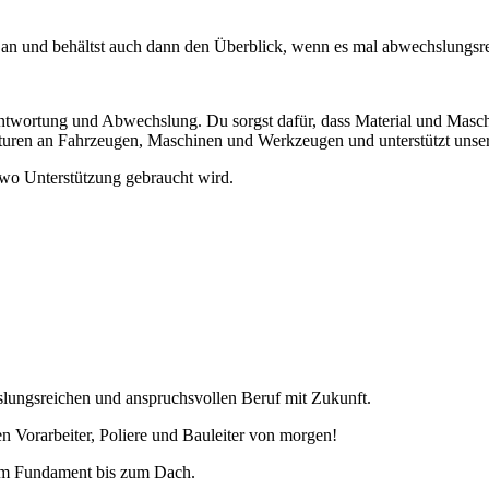
it an und behältst auch dann den Überblick, wenn es mal abwechslungsr
Verantwortung und Abwechslung. Du sorgst dafür, dass Material und Mas
uren an Fahrzeugen, Maschinen und Werkzeugen und unterstützt unser 
t, wo Unterstützung gebraucht wird.
slungsreichen und anspruchsvollen Beruf mit Zukunft.
n Vorarbeiter, Poliere und Bauleiter von morgen!
vom Fundament bis zum Dach.