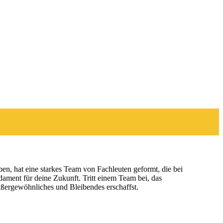
en, hat eine starkes Team von Fachleuten geformt, die bei
ament für deine Zukunft. Tritt einem Team bei, das
Außergewöhnliches und Bleibendes erschaffst.