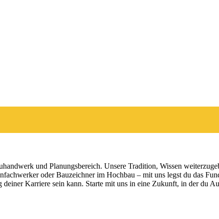
auhandwerk und Planungsbereich. Unsere Tradition, Wissen weiterzugeb
onfachwerker oder Bauzeichner im Hochbau – mit uns legst du das Fund
deiner Karriere sein kann. Starte mit uns in eine Zukunft, in der du 