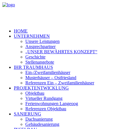
HOME
UNTERNEHMEN
Unsere Leistungen
Ansprechpartner
„UNSER BEWÄHRTES KONZEPT“
Geschichte
Stellenangebote
IHR TRAUMHAUS
Ein-/Zweifamilienhäuser
Musterhäuser – Ostfriesland
Referenzen Ein – Zweifamilienhäuser
PROJEKTENTWICKLUNG
Objektbau
Virtueller Rundgang
Ferienwohnungen Langeoog
Referenzen Objektbau
SANIERUNG
Dachsanierung
Gebäudesanierung