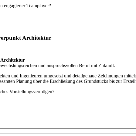
in engagierter Teamplayer?
erpunkt Architektur
Architektur
abwechslungsreichen und anspruchsvollen Beruf mit Zukunft.
ten und Ingenieuren umgesetzt und detailgenaue Zeichnungen mittels
esamten Planung über die Erschließung des Grundstücks bis zur Erstel
mliches Vorstellungsvermögen?