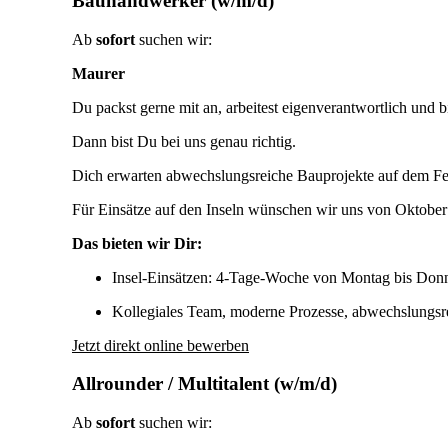
Bauhandwerker (w/m/d)
Ab
sofort
suchen wir:
Maurer
Du packst gerne mit an, arbeitest eigenverantwortlich und 
Dann bist Du bei uns genau richtig.
Dich erwarten abwechslungsreiche Bauprojekte auf dem Fest
Für Einsätze auf den Inseln wünschen wir uns von Oktober b
Das bieten wir Dir:
Insel-Einsätzen: 4-Tage-Woche von Montag bis Donner
Kollegiales Team, moderne Prozesse, abwechslungsre
Jetzt direkt online bewerben
Allrounder / Multitalent (w/m/d)
Ab
sofort
suchen wir: