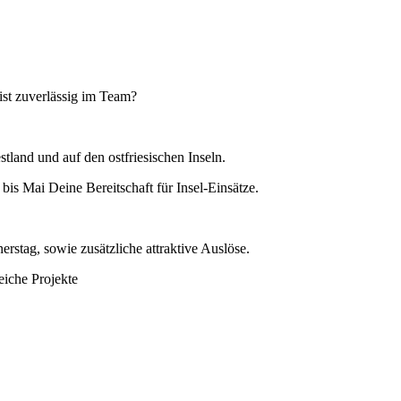
bist zuverlässig im Team?
land und auf den ostfriesischen Inseln.
is Mai Deine Bereitschaft für Insel-Einsätze.
stag, sowie zusätzliche attraktive Auslöse.
iche Projekte