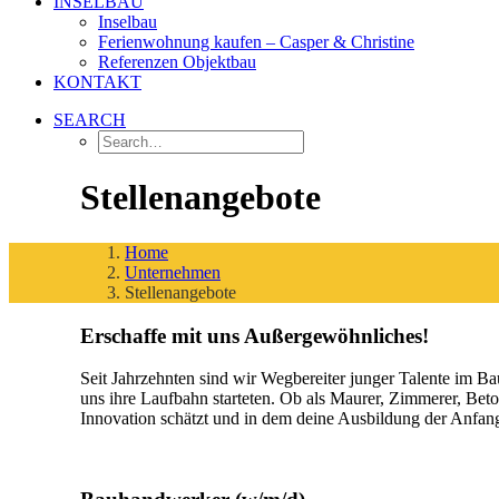
INSELBAU
Inselbau
Ferienwohnung kaufen – Casper & Christine
Referenzen Objektbau
KONTAKT
SEARCH
Stellenangebote
Home
Unternehmen
Stellenangebote
Erschaffe mit uns Außergewöhnliches!
Seit Jahrzehnten sind wir Wegbereiter junger Talente im B
uns ihre Laufbahn starteten. Ob als Maurer, Zimmerer, Bet
Innovation schätzt und in dem deine Ausbildung der Anfang 