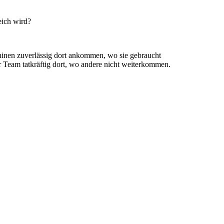
eich wird?
chinen zuverlässig dort ankommen, wo sie gebraucht
Team tatkräftig dort, wo andere nicht weiterkommen.