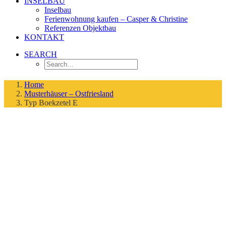
INSELBAU
Inselbau
Ferienwohnung kaufen – Casper & Christine
Referenzen Objektbau
KONTAKT
SEARCH
Home
Musterhäuser – Ostfriesland
Typ Boekzetel E