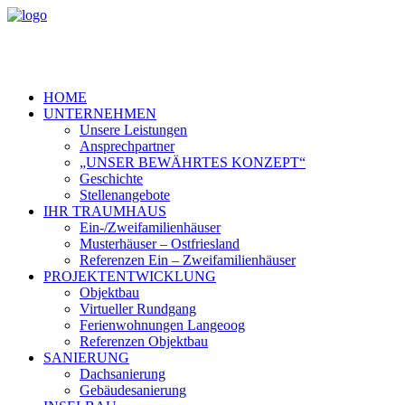
HOME
UNTERNEHMEN
Unsere Leistungen
Ansprechpartner
„UNSER BEWÄHRTES KONZEPT“
Geschichte
Stellenangebote
IHR TRAUMHAUS
Ein-/Zweifamilienhäuser
Musterhäuser – Ostfriesland
Referenzen Ein – Zweifamilienhäuser
PROJEKTENTWICKLUNG
Objektbau
Virtueller Rundgang
Ferienwohnungen Langeoog
Referenzen Objektbau
SANIERUNG
Dachsanierung
Gebäudesanierung