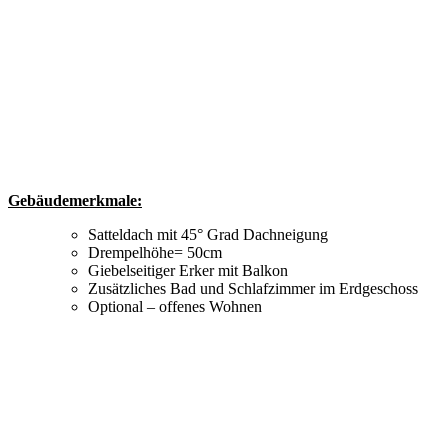
Gebäudemerkmale:
Satteldach mit 45° Grad Dachneigung
Drempelhöhe= 50cm
Giebelseitiger Erker mit Balkon
Zusätzliches Bad und Schlafzimmer im Erdgeschoss
Optional – offenes Wohnen