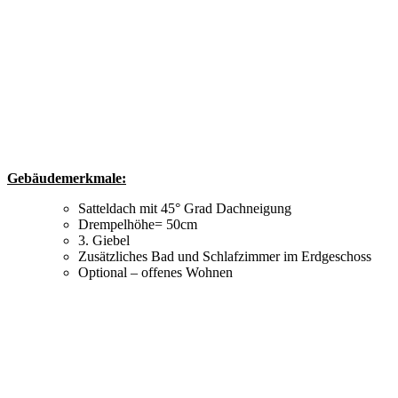
Gebäudemerkmale:
Satteldach mit 45° Grad Dachneigung
Drempelhöhe= 50cm
3. Giebel
Zusätzliches Bad und Schlafzimmer im Erdgeschoss
Optional – offenes Wohnen