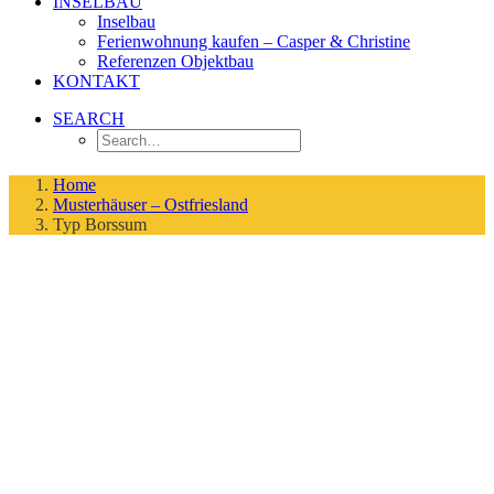
INSELBAU
Inselbau
Ferienwohnung kaufen – Casper & Christine
Referenzen Objektbau
KONTAKT
SEARCH
Home
Musterhäuser – Ostfriesland
Typ Borssum