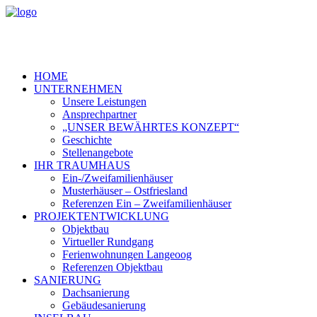
HOME
UNTERNEHMEN
Unsere Leistungen
Ansprechpartner
„UNSER BEWÄHRTES KONZEPT“
Geschichte
Stellenangebote
IHR TRAUMHAUS
Ein-/Zweifamilienhäuser
Musterhäuser – Ostfriesland
Referenzen Ein – Zweifamilienhäuser
PROJEKTENTWICKLUNG
Objektbau
Virtueller Rundgang
Ferienwohnungen Langeoog
Referenzen Objektbau
SANIERUNG
Dachsanierung
Gebäudesanierung