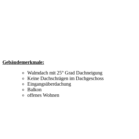
Gebäudemerkmale:
Walmdach mit 25° Grad Dachneigung
Keine Dachschrägen im Dachgeschoss
Eingangsüberdachung
Balkon
offenes Wohnen