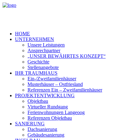
HOME
UNTERNEHMEN
Unsere Leistungen
Ansprechpartner
„UNSER BEWÄHRTES KONZEPT“
Geschichte
Stellenangebote
IHR TRAUMHAUS
Ein-/Zweifamilienhäuser
Musterhäuser – Ostfriesland
Referenzen Ein – Zweifamilienhäuser
PROJEKTENTWICKLUNG
Objektbau
Virtueller Rundgang
Ferienwohnungen Langeoog
Referenzen Objektbau
SANIERUNG
Dachsanierung
Gebäudesanierung