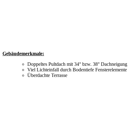
Gebäudemerkmale:
Doppeltes Pultdach mit 34° bzw. 38° Dachneigung
Viel Lichteinfall durch Bodentiefe Fensterelemente
Überdachte Terrasse