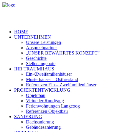
HOME
UNTERNEHMEN
Unsere Leistungen
Ansprechpartner
„UNSER BEWÄHRTES KONZEPT“
Geschichte
Stellenangebote
IHR TRAUMHAUS
Ein-/Zweifamilienhäuser
Musterhäuser – Ostfriesland
Referenzen Ein – Zweifamilienhäuser
PROJEKTENTWICKLUNG
Objektbau
Virtueller Rundgang
Ferienwohnungen Langeoog
Referenzen Objektbau
SANIERUNG
Dachsanierung
Gebäudesanierung