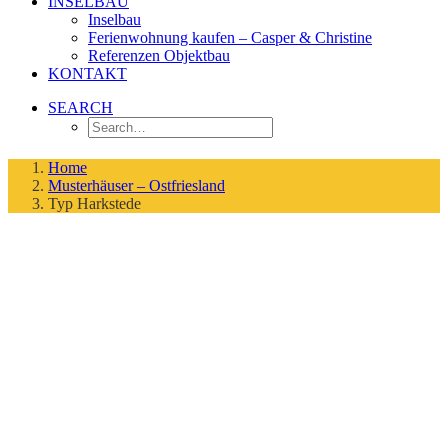
INSELBAU
Inselbau
Ferienwohnung kaufen – Casper & Christine
Referenzen Objektbau
KONTAKT
SEARCH
Home
Musterhäuser – Ostfriesland
Typ Harkstede