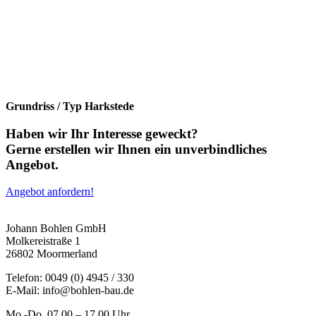
Grundriss / Typ Harkstede
Haben wir Ihr Interesse geweckt?
Gerne erstellen wir Ihnen ein unverbindliches
Angebot.
Angebot anfordern!
Johann Bohlen GmbH
Molkereistraße 1
26802 Moormerland
Telefon:
0049 (0) 4945 / 330
E-Mail:
info@bohlen-bau.de
Mo.-Do. 07.00 – 17.00 Uhr