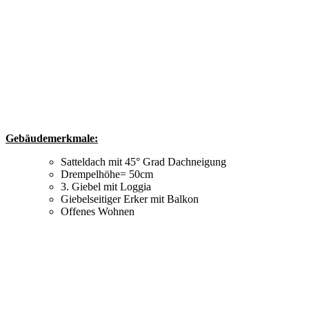
Gebäudemerkmale:
Satteldach mit 45° Grad Dachneigung
Drempelhöhe= 50cm
3. Giebel mit Loggia
Giebelseitiger Erker mit Balkon
Offenes Wohnen