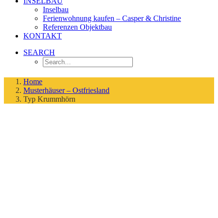
INSELBAU
Inselbau
Ferienwohnung kaufen – Casper & Christine
Referenzen Objektbau
KONTAKT
SEARCH
Home
Musterhäuser – Ostfriesland
Typ Krummhörn