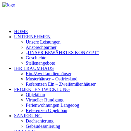
HOME
UNTERNEHMEN
Unsere Leistungen
Ansprechpartner
„UNSER BEWÄHRTES KONZEPT“
Geschichte
Stellenangebote
IHR TRAUMHAUS
Ein-/Zweifamilienhäuser
Musterhäuser – Ostfriesland
Referenzen Ein – Zweifamilienhäuser
PROJEKTENTWICKLUNG
Objektbau
Virtueller Rundgang
Ferienwohnungen Langeoog
Referenzen Objektbau
SANIERUNG
Dachsanierung
Gebäudesanierung