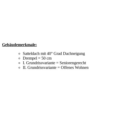
Gebäudemerkmale:
Satteldach mit 40° Grad Dachneigung
Drempel = 50 cm
I. Grundrissvariante = Seniorengerecht
II. Grundrissvariante = Offenes Wohnen