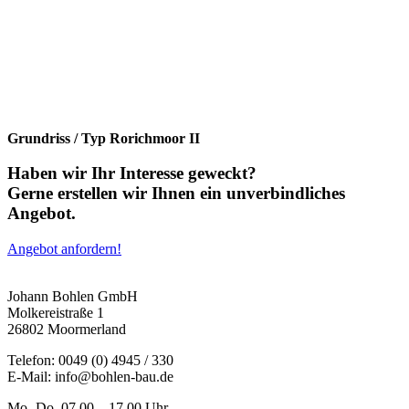
Grundriss / Typ Rorichmoor II
Haben wir Ihr Interesse geweckt?
Gerne erstellen wir Ihnen ein unverbindliches
Angebot.
Angebot anfordern!
Johann Bohlen GmbH
Molkereistraße 1
26802 Moormerland
Telefon:
0049 (0) 4945 / 330
E-Mail:
info@bohlen-bau.de
Mo.-Do. 07.00 – 17.00 Uhr