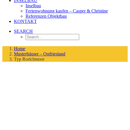
INSELBAU
Inselbau
Ferienwohnung kaufen – Casper & Christine
Referenzen Objektbau
KONTAKT
SEARCH
Home
Musterhäuser – Ostfriesland
Typ Rorichmoor