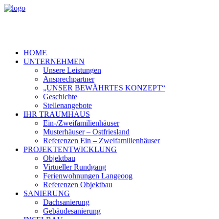
HOME
UNTERNEHMEN
Unsere Leistungen
Ansprechpartner
„UNSER BEWÄHRTES KONZEPT“
Geschichte
Stellenangebote
IHR TRAUMHAUS
Ein-/Zweifamilienhäuser
Musterhäuser – Ostfriesland
Referenzen Ein – Zweifamilienhäuser
PROJEKTENTWICKLUNG
Objektbau
Virtueller Rundgang
Ferienwohnungen Langeoog
Referenzen Objektbau
SANIERUNG
Dachsanierung
Gebäudesanierung