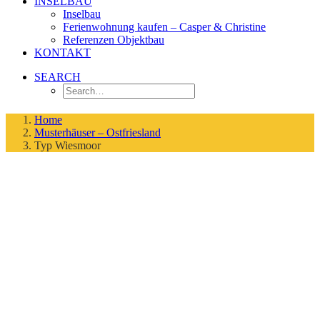
INSELBAU
Inselbau
Ferienwohnung kaufen – Casper & Christine
Referenzen Objektbau
KONTAKT
SEARCH
Home
Musterhäuser – Ostfriesland
Typ Wiesmoor