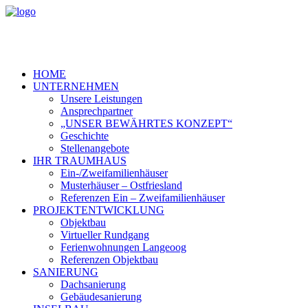
HOME
UNTERNEHMEN
Unsere Leistungen
Ansprechpartner
„UNSER BEWÄHRTES KONZEPT“
Geschichte
Stellenangebote
IHR TRAUMHAUS
Ein-/Zweifamilienhäuser
Musterhäuser – Ostfriesland
Referenzen Ein – Zweifamilienhäuser
PROJEKTENTWICKLUNG
Objektbau
Virtueller Rundgang
Ferienwohnungen Langeoog
Referenzen Objektbau
SANIERUNG
Dachsanierung
Gebäudesanierung